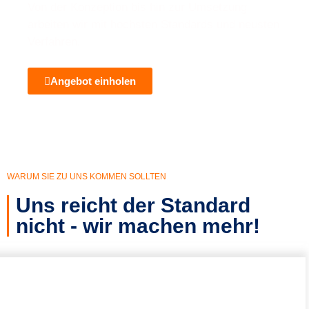
Von der Konzeption bis hin zur Umsetzung
arbeiten wir mit höchsten Standards und neusten
Verfahren.
Angebot einholen
WARUM SIE ZU UNS KOMMEN SOLLTEN
Uns reicht der Standard
nicht - wir machen mehr!