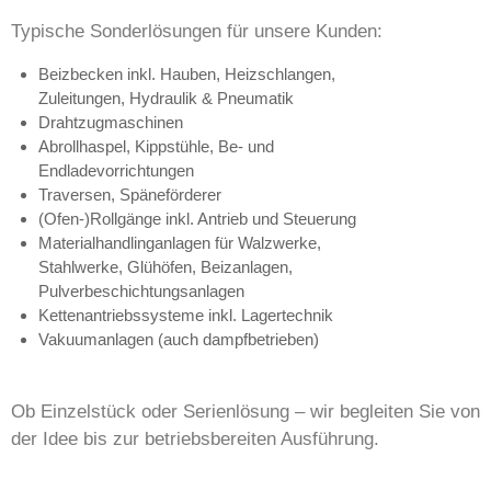
Typische Sonderlösungen für unsere Kunden:
Beizbecken inkl. Hauben, Heizschlangen,
Zuleitungen, Hydraulik & Pneumatik
Drahtzugmaschinen
Abrollhaspel, Kippstühle, Be- und
Endladevorrichtungen
Traversen, Späneförderer
(Ofen-)Rollgänge inkl. Antrieb und Steuerung
Materialhandlinganlagen für Walzwerke,
Stahlwerke, Glühöfen, Beizanlagen,
Pulverbeschichtungsanlagen
Kettenantriebssysteme inkl. Lagertechnik
Vakuumanlagen (auch dampfbetrieben)
Ob Einzelstück oder Serienlösung – wir begleiten Sie von
der Idee bis zur betriebsbereiten Ausführung.