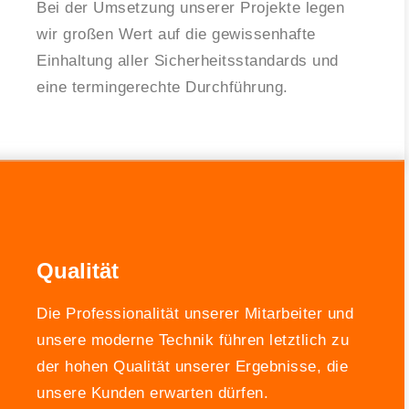
Bei der Umsetzung unserer Projekte legen
wir großen Wert auf die gewissenhafte
Einhaltung aller Sicherheitsstandards und
eine termingerechte Durchführung.
Qualität
Die Professionalität unserer Mitarbeiter und
unsere moderne Technik führen letztlich zu
der hohen Qualität unserer Ergebnisse, die
unsere Kunden erwarten dürfen.