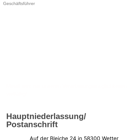
Geschäftsführer
Metall wird mit unseren Verarbeitungsmöglichkeiten
vielfältig!
Hauptniederlassung/
Postanschrift
Auf der Bleiche 24 in 58300 Wetter