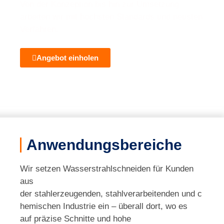
Von der Konzeption bis hin zur Umsetzung
arbeiten wir mit höchsten Standards und neusten
Verfahren.
Angebot einholen
Anwendungsbereiche
Wir setzen Wasserstrahlschneiden für Kunden
aus
der stahlerzeugenden, stahlverarbeitenden und c
hemischen Industrie ein – überall dort, wo es
auf präzise Schnitte und hohe